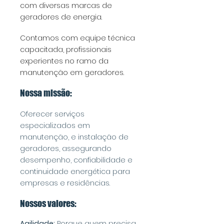
com diversas marcas de
geradores de energia.
Contamos com equipe técnica
capacitada, profissionais
experientes no ramo da
manutenção em geradores.
Nossa missão:
Oferecer serviços
especializados em
manutenção, e instalação de
geradores, assegurando
desempenho, confiabilidade e
continuidade energética para
empresas e residências.
Nossos valores:
Agilidade:
Porque quem precisa