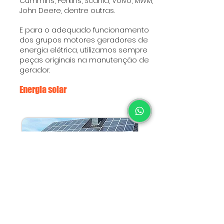
Cummins, Perkins, Scania, Volvo, MWM,
John Deere, dentre outras.
E para o adequado funcionamento
dos grupos motores geradores de
energia elétrica, utilizamos sempre
peças originais na manutenção de
gerador.
Energia solar
Trabalhamos com soluções
completas para geração de