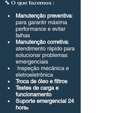
🔧 O que fazemos :
Manutenção preventiva
: 
para garantir máxima 
performance e evitar 
falhas
Manutenção corretiva
: 
atendimento rápido para 
solucionar problemas 
emergenciais
 Inspeção mecânica e 
eletroeletrônica
Troca de óleo e filtros
Testes de carga e 
funcionamento
Suporte emergencial 24 
hora
s