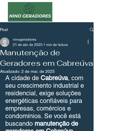
Post
ninogeradores
21 de abr. de 2025
1 min de leitura
Manutenção de
Geradores em Cabreúva
Atualizado:
2 de mai. de 2025
A cidade de 
Cabreúva
, com 
seu crescimento industrial e 
residencial, exige soluções 
energéticas confiáveis para 
empresas, comércios e 
condomínios. Se você está 
buscando 
manutenção de 