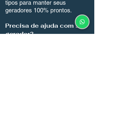
tipos para manter seus 
geradores 100% prontos.
Precisa de ajuda com seu 
gerador?
Falar com um especialista ?
Ver tudo
Posts recentes