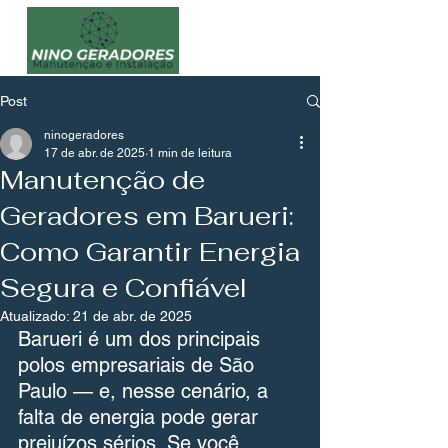
Post
ninogeradores
17 de abr. de 2025
1 min de leitura
Manutenção de
Geradores em Barueri:
Como Garantir Energia
Segura e Confiável
Atualizado:
21 de abr. de 2025
Barueri é um dos principais 
polos empresariais de São 
Paulo — e, nesse cenário, a 
falta de energia pode gerar 
prejuízos sérios. Se você 