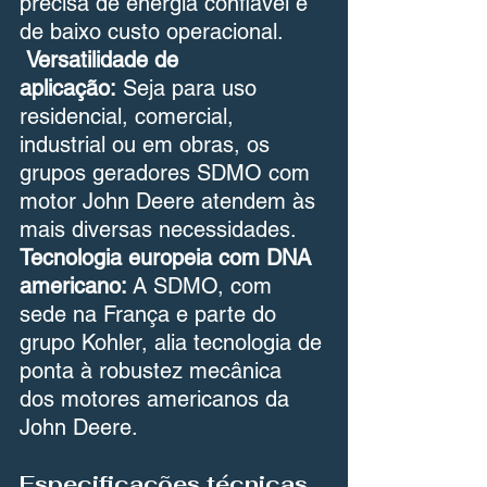
precisa de energia confiável e 
de baixo custo operacional.
Versatilidade de 
aplicação:
 Seja para uso 
residencial, comercial, 
industrial ou em obras, os 
grupos geradores SDMO com 
motor John Deere atendem às 
mais diversas necessidades.
Tecnologia europeia com DNA 
americano:
 A SDMO, com 
sede na França e parte do 
grupo Kohler, alia tecnologia de 
ponta à robustez mecânica 
dos motores americanos da 
John Deere.
Especificações técnicas 