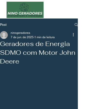
Post
ninogeradores
7 de jun. de 2025
1 min de leitura
Geradores de Energia
SDMO com Motor John
Deere