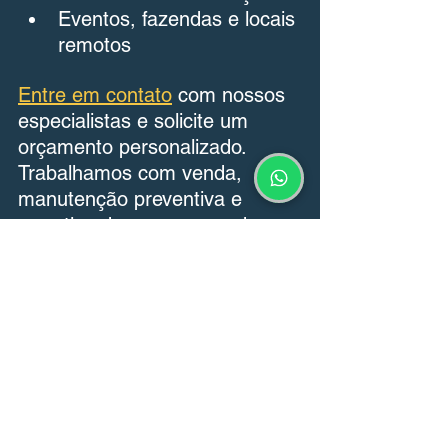
Eventos, fazendas e locais 
remotos
Entre em contato
 com nossos 
especialistas e solicite um 
orçamento personalizado. 
Trabalhamos com venda, 
manutenção preventiva e 
corretiva de grupos geradores 
SDMO com motor John Deere.